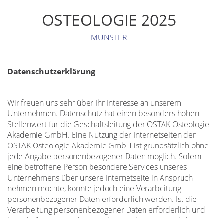
OSTEOLOGIE 2025
MÜNSTER
Datenschutzerklärung
Wir freuen uns sehr über Ihr Interesse an unserem
Unternehmen. Datenschutz hat einen besonders hohen
Stellenwert für die Geschäftsleitung der OSTAK Osteologie
Akademie GmbH. Eine Nutzung der Internetseiten der
OSTAK Osteologie Akademie GmbH ist grundsätzlich ohne
jede Angabe personenbezogener Daten möglich. Sofern
eine betroffene Person besondere Services unseres
Unternehmens über unsere Internetseite in Anspruch
nehmen möchte, könnte jedoch eine Verarbeitung
personenbezogener Daten erforderlich werden. Ist die
Verarbeitung personenbezogener Daten erforderlich und